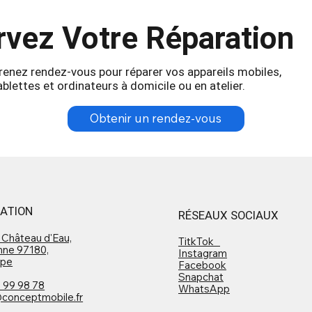
vez Votre Réparation
renez rendez-vous pour réparer vos appareils mobiles,
ablettes et ordinateurs à domicile ou en atelier.
Obtenir un rendez-vous
SATION
RÉSEAUX SOCIAUX
 Château d'Eau,
TitkTok
nne 97180,
Instagram
upe
Facebook
Snapchat
 99 98 78
WhatsApp
conceptmobile.fr