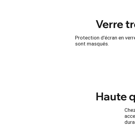
Verre t
Protection d’écran en verre
sont masqués.
Haute q
Chez
acce
dura